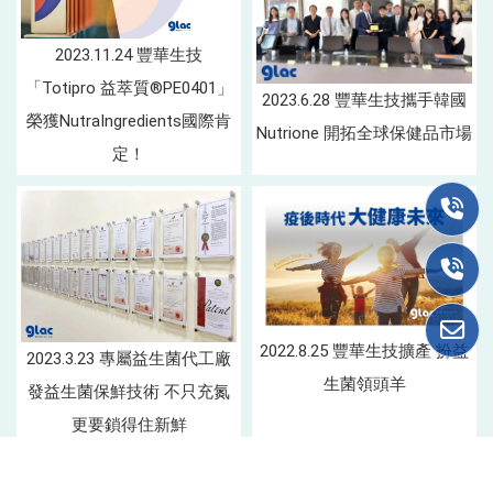
2023.11.24 豐華生技
「Totipro 益萃質®PE0401」
2023.6.28 豐華生技攜手韓國
榮獲NutraIngredients國際肯
Nutrione 開拓全球保健品市場
定！
2022.8.25 豐華生技擴產 扮益
2023.3.23 專屬益生菌代工廠
生菌領頭羊
發益生菌保鮮技術 不只充氮
更要鎖得住新鮮