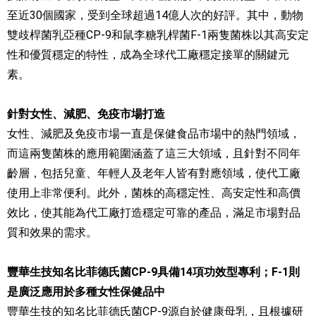
至近30個國家，受到全球超過14億人次的好評。其中，動物
雙歧桿菌乳亞種CP-9和鼠李糖乳桿菌F-1兩隻菌株以其高安定
性和優質穩定的特性，成為全球代工廠穩定接單的關鍵元
素。
針對女性、減肥、免疫市場打造
女性、減肥及免疫市場一直是保健食品市場中的熱門領域，
而這兩隻菌株的應用範圍涵蓋了這三大領域，且針對不同年
齡層，包括兒童、年輕人及老年人皆有對應領域，使代工廠
使用上非常便利。此外，菌株的高穩定性、高安定性和高價
效比，使其能為代工廠打造穩定可靠的產品，滿足市場對品
質和效果的需求。
豐華生技知名比菲德氏菌CP-9具備14項功效型專利；F-1則
是廣泛應用於多種女性保健品中
豐華生技的知名比菲德氏菌CP-9源自於健康母乳，且根據研