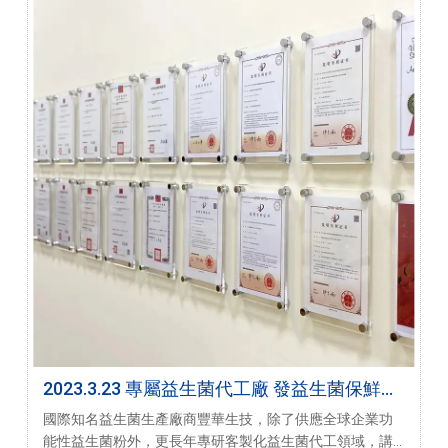
2023.3.23 專屬益生菌代工廠 發益生菌保鮮技
術 不只充氮更要鎖得住新鮮
國際知名益生菌生產廠商豐華生技，除了供應全球企業功
能性益生菌粉外，更長年專研客製化益生菌代工領域，講