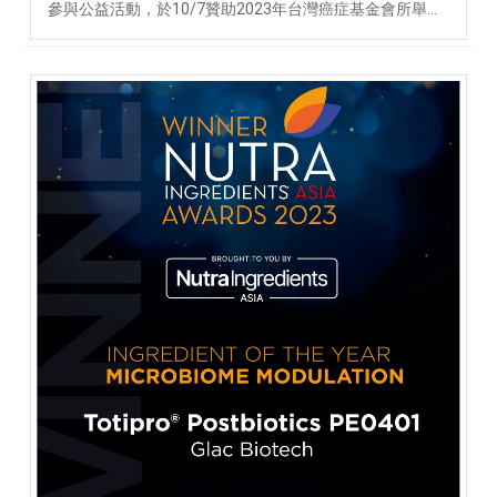
參與公益活動，於10/7贊助2023年台灣癌症基金會所舉辦
的「粉紅健走路跑」，現場湧進千位參賽者一同健走，以
此鼓勵所有民眾關懷女性健康，進一步實現健康