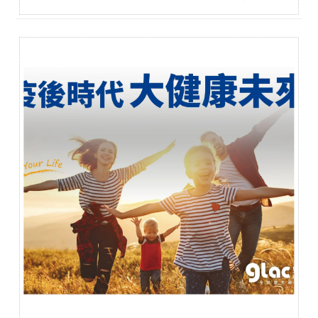
究每個生產細節，掌握粉體特性及劑型探討，追求業界最
高品質益生菌產品。