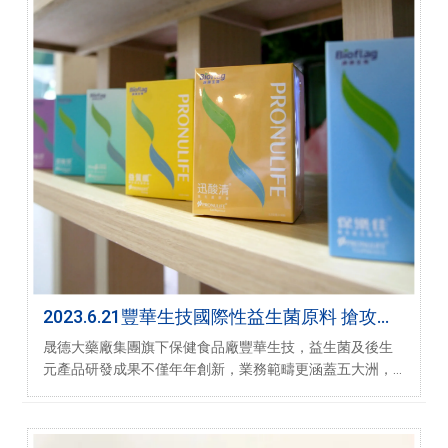
2023.6.21豐華生技國際性益生菌原料 搶攻歐
美市場
晟德大藥廠集團旗下保健食品廠豐華生技，益生菌及後生
元產品研發成果不僅年年創新，業務範疇更涵蓋五大洲，
近年更以創新科技PRONEX®技術，大幅優化益生菌菌體的
健康度，結合扎實臨床試驗成果，產品廣受英國、