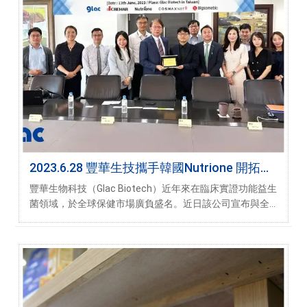
2023.6.28 豐華生技攜手韓國Nutrione 開拓全
球保健品市場
豐華生物科技（Glac Biotech）近年來在臨床實證功能益生
菌領域，於全球保健市場廣負盛名。近日該公司宣布與全
球知名的韓國保健食品公司Nutrione為首的四家公司簽署
戰略合作協議（MOU），旨在