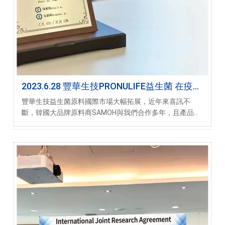
2023.6.28 豐華生技PRONULIFE益生菌 在疫情
後保養領域 深受韓國市場青睞
豐華生技益生菌原料國際市場大幅拓展，近年來喜訊不
斷，韓國大品牌原料商SAMOH與我們合作多年，且產品市
佔率年年攀升，尤其PRONULIFE品牌菌粉，因其穩定且優
異的規格受到重視。近年來更因口腔保健原料