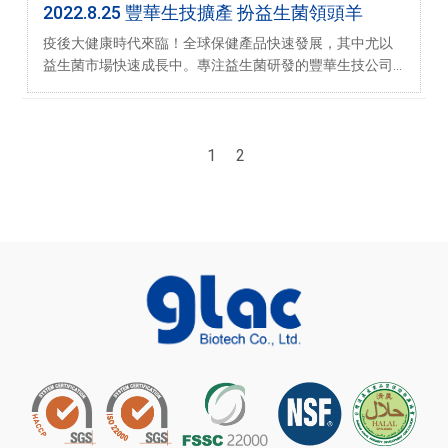
2022.8.25 豐華生技擴產 扮益生菌領頭羊
疫後大健康時代來臨！全球保健產品快速發展，其中尤以
益生菌市場快速成長中。專注益生菌研發的豐華生技公司
成長快速，供不應求，近期花費數億元在嘉義、台南廠投
資擴廠，目前豐華嘉義廠於今年第一季完工，益生菌年產
1
2