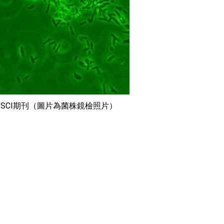
及SCI期刊（圖片為菌株鏡檢照片）