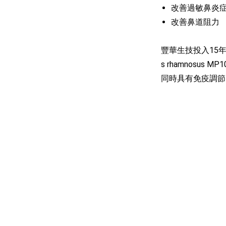
改善過敏鼻炎
改善鼻道阻力
豐華生技投入15年
s rhamnos
同時具有免疫調節