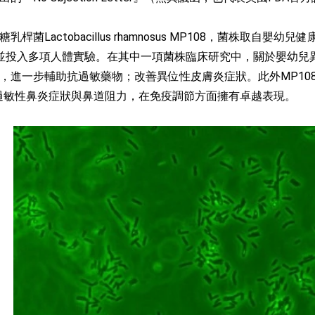
桿菌Lactobacillus rhamnosus MP108，菌株取自
，並投入多項人體實驗。在其中一項菌株臨床研究中，關於嬰幼兒
，進一步輔助抗過敏藥物；改善異位性皮膚炎症狀。此外MP10
善過敏性鼻炎症狀與鼻道阻力，在免疫調節方面擁有卓越表現。