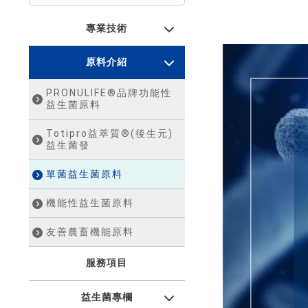
專業技術
原料介紹
PRONULIFE®品牌功能性
益生菌原料
Totipro益萃質®(後生元)
益生菌發
單菌益生菌原料
機能性益生菌原料
友善農畜機能原料
服務項目
益生菌專欄