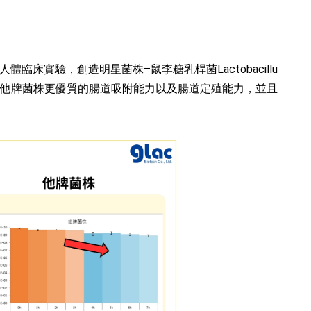
臨床實驗，創造明星菌株–鼠李糖乳桿菌Lactobacillu
，擁有比他牌菌株更優質的腸道吸附能力以及腸道定殖能力，並且