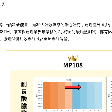
症狀
以上的科研能量，逾30人研發團隊的潛心研究，通過體外-動物-人體
us MP108TM。該菌株通過業界最嚴格的7小時耐胃酸膽鹽測試
、腸道保健功效專利以及全球專利認證。