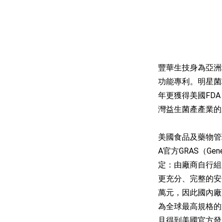
豐華生技身為亞洲
功能專利。明星菌株鼠
年更獲得美國FDA
灣益生菌產產業的
美國食品及藥物管理署
A官方GRAS（Gen
定：由廠商自行組成的專
更充分、完整的安
萬元，因此國內廠
為全球最高規格的益
且得到美國官方發出的