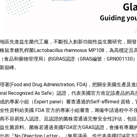
地區先進益生菌代工廠，不斷投入創新功能性益生菌研究，開發
李糖乳桿菌Lactobacillus rhamnosus MP108，
（食品和藥物管理局）的GRAS認證（GRAS編號：GRN001
新巔峰。
(Food and Drug Administration, FDA)，把
eral Recognized As Safe）認證，代表美國官方肯定該產品的
家小組（Expert panel）審查通過的Self-affirmed 資格
全性資料給美國 FDA 官方的專家小組審查，籌備申請過程中
商不容易投入認證。且認證的菌株需通過完整安全性評估，包括
生菌原料。菌株若通過美國FDA官方GRAS認證，會擁有專屬的GRA
『No Objection Letter』（無異議函，也代表美國FDA