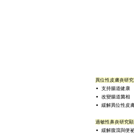
異位性皮膚炎研究
支持腸道健康
改變腸道菌相
緩解異位性皮
過敏性鼻炎研究顯
緩解腹瀉與便