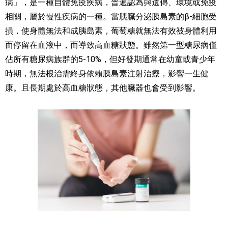
病」，是一種自體免疫疾病，普遍認為與遺傳、環境或免疫
相關，屬於慢性疾病的一種。當胰臟分泌胰島素的β-細胞受
損，使身體無法和成胰島素，葡萄糖就無法有效被身體利用
而停留在血液中，而導致高血糖狀態。雖然第一型糖尿病僅
佔所有糖尿病族群的5-10%，但好發期通常在幼童或青少年
時期，無法根治需終身依賴胰島素注射治療，影響一生健
康。且長期處於高血糖狀態，其他臟器也會受到影響。