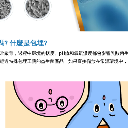
? 什麼是包埋?
常嚴苛，過程中環境的括度、pH值和氧氣濃度都會影響乳酸菌生長
經過特殊包埋工藝的益生菌產品，如果直接儲放在常溫環境中，