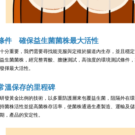
條件 確保益生菌菌株最大活性
十分重要，我們需要尋找能克服與定殖於腸道內生存，並且穩定
益生菌菌株，經完整胃酸、膽鹽測試，高強度的環境測試條件，
發揮最大活性。
常溫保存的里程碑
研發黃金比例的技術，以多重防護層來包覆益生菌，阻隔外在環
持菌株活性並提高菌株存活率，使菌株通過生產製造、運輸及儲
期，產品的安定性。