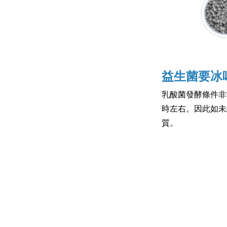
益生菌要冰嗎
乳酸菌發酵條件非
時左右。因此如未
質。