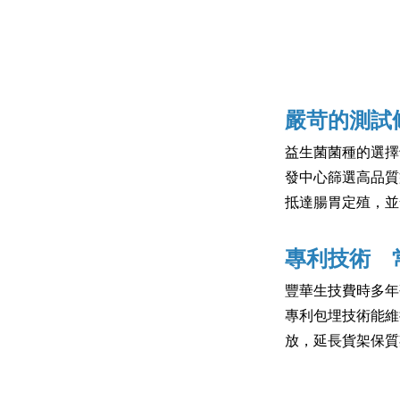
嚴苛的測試
益生菌菌種的選擇
發中心篩選高品質
抵達腸胃定殖，並
專利技術 
豐華生技費時多年
專利包埋技術能維
放，延長貨架保質