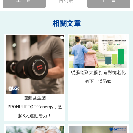
上一篇
下一篇
回列表
從腸道到大腦 打造對抗老化
的下一道防線
運動益生菌
PRONULIFE®Effenergy，激
起3大運動潛力！