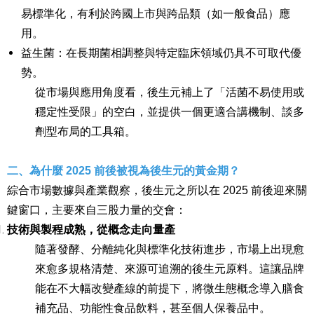
易標準化，有利於跨國上市與跨品類（如一般食品）應
用。
益生菌：在長期菌相調整與特定臨床領域仍具不可取代優
勢。​
從市場與應用角度看，後生元補上了「活菌不易使用或
穩定性受限」的空白，並提供一個更適合講機制、談多
劑型布局的工具箱。
二、為什麼 2025 前後被視為後生元的黃金期？
綜合市場數據與產業觀察，後生元之所以在 2025 前後迎來關
鍵窗口，主要來自三股力量的交會：
技術與製程成熟，從概念走向量產
隨著發酵、分離純化與標準化技術進步，市場上出現愈
來愈多規格清楚、來源可追溯的後生元原料。這讓品牌
能在不大幅改變產線的前提下，將微生態概念導入膳食
補充品、功能性食品飲料，甚至個人保養品中。​