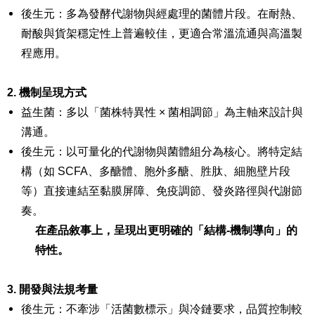
後生元：多為發酵代謝物與經處理的菌體片段。在耐熱、
耐酸與貨架穩定性上普遍較佳，更適合常溫流通與高溫製
程應用。​
2. 機制呈現方式
益生菌：多以「菌株特異性 × 菌相調節」為主軸來設計與
溝通。
後生元：以可量化的代謝物與菌體組分為核心。將特定結
構（如 SCFA、多醣體、胞外多醣、胜肽、細胞壁片段
等）直接連結至黏膜屏障、免疫調節、發炎路徑與代謝節
奏。
在產品敘事上，呈現出更明確的「結構-機制導向」的
特性。
3. 開發與法規考量
後生元：不牽涉「活菌數標示」與冷鏈要求，品質控制較