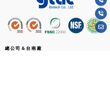
總公司＆台南廠
74442台南市新市區國際路17號4樓之2
06-589-1871
台南辦公室
74445
台南市新市區三民街139號1樓
06-589-1876
嘉義廠
62158嘉義縣民雄工業區新生街10號