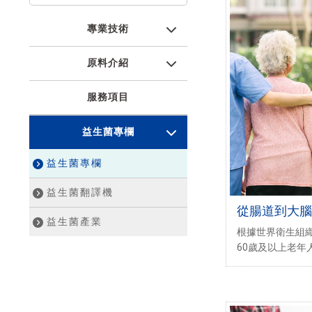
專業技術
原料介紹
服務項目
益生菌專欄
益生菌專欄
益生菌翻譯機
從腸道到大腦
益生菌產業
一道防線
根據世界衛生組織
60歲及以上老年
不斷增加。 201
億人。到2030
到2050年將增加