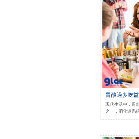
胃酸過多吃益
點必看！
現代生活中，胃
之一，消化道系
現代人上班備感
改變，胃部就容