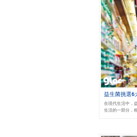
益生菌挑選6
時候吃最有
在現代生活中，
生活的一部分，根據Gll
的研究報告顯示，
已達605億美元，
01億美元，