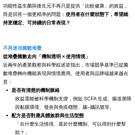
功能性益生菌與後生元不再只是提供「比較健康」的效益，
而是回答一個更精準的問題：
使用者在什麼狀態下，希望維
持更穩定、可持續的日常表現？
不再迷信菌數堆疊
從堆疊菌數走向「機制透明 × 使用情境」
近兩年的產業觀察與科學綜述皆指出，市場競爭基準已從菌
數堆疊轉向機能表現與情境應用。
使用者與品牌端越來越在
意：
是否有清楚的機制脈絡
效益需能被科學機制支撐，例如 SCFA 生成、腸道屏障
與黏膜環境、發炎與免疫穩態、腸–腦訊號等。
配方是否對應具體族群與生活型態
「在什麼生活情境、基於什麼機制、可以得到什麼幫
助？」