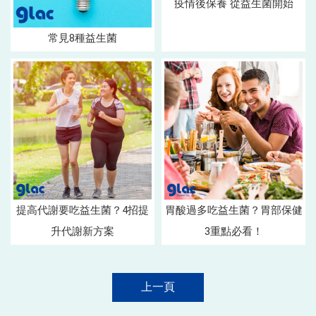
疫情後保養 從益生菌開始
常見8種益生菌
提高代謝要吃益生菌？4招提
胃酸過多吃益生菌？胃部保健
升代謝新方案
3重點必看！
上一頁