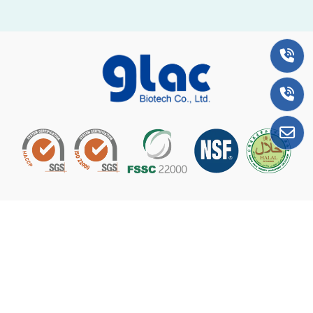
總公司＆台南廠
74442台南市新市區國際路17號4樓之2
06-589-1871
台南辦公室
74445
台南市新市區三民街139號1樓