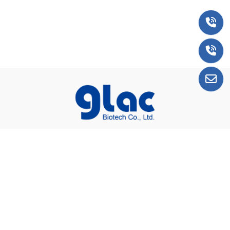
總公司＆台南廠
74442台南市新市區國際路17號4樓之2